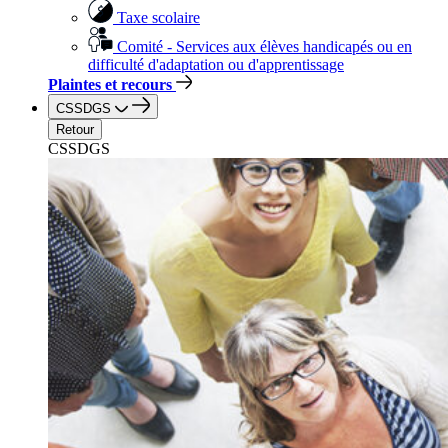
Taxe scolaire
Comité - Services aux élèves handicapés ou en
difficulté d'adaptation ou d'apprentissage
Plaintes et recours
CSSDGS
Retour
CSSDGS