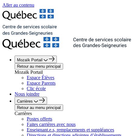
Aller au contenu
Mozaïk Portail
Retour au menu principal
Mozaïk Portail
Espace Élèves
Espace Parents
Clic école
Nous joindre
Carrières
Retour au menu principal
Carrières
Postes offerts
Faites carrières avec nous
Enseignant.e.s, remplacements et suppléances
Directions et directions adjointes d’établissements