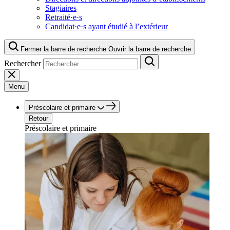
Stagiaires
Retraité·e·s
Candidat·e·s ayant étudié à l’extérieur
Fermer la barre de recherche
Ouvrir la barre de recherche
Rechercher
Menu
Préscolaire et primaire
Retour
Préscolaire et primaire