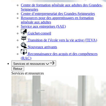
Centre de formation générale aux adultes des Grandes-
Seigneuries
Centre d’entrepreneuriat des Grandes-Seigneuries
Ressources pour des apprentissages en formation
générale aux adultes
Service aux entreprises (SAE)
Guichet-conseil
Transition de l’école vers la vie active (TEVA)
Nouveaux arrivants
Reconnaissance des acquis et des compétences
(RAC)
Services et ressources
Retour
Services et ressources