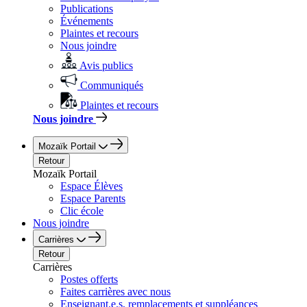
Publications
Événements
Plaintes et recours
Nous joindre
Avis publics
Communiqués
Plaintes et recours
Nous joindre
Mozaïk Portail
Retour
Mozaïk Portail
Espace Élèves
Espace Parents
Clic école
Nous joindre
Carrières
Retour
Carrières
Postes offerts
Faites carrières avec nous
Enseignant.e.s, remplacements et suppléances