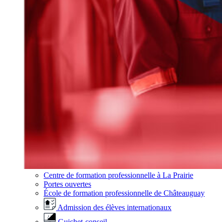
Centre de formation professionnelle à La Prairie
Portes ouvertes
École de formation professionnelle de Châteauguay
Admission des élèves internationaux
Guichet-conseil