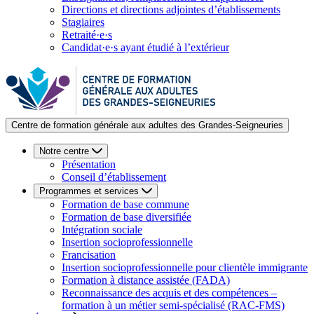
Directions et directions adjointes d’établissements
Stagiaires
Retraité·e·s
Candidat·e·s ayant étudié à l’extérieur
Centre de formation générale aux adultes des Grandes-Seigneuries
Notre centre
Présentation
Conseil d’établissement
Programmes et services
Formation de base commune
Formation de base diversifiée
Intégration sociale
Insertion socioprofessionnelle
Francisation
Insertion socioprofessionnelle pour clientèle immigrante
Formation à distance assistée (FADA)
Reconnaissance des acquis et des compétences –
formation à un métier semi-spécialisé (RAC-FMS)